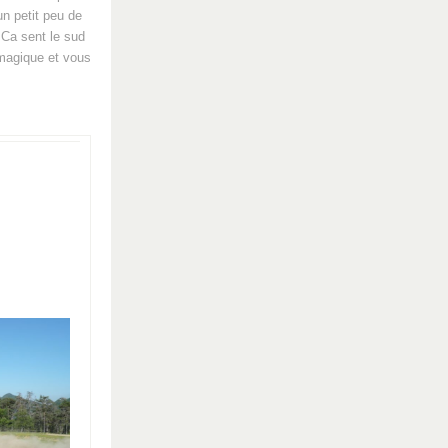
n petit peu de
. Ca sent le sud
 magique et vous