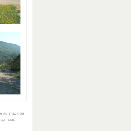
ite au snack où
 qui nous