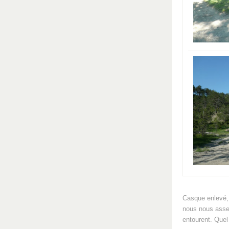
Casque enlevé, 
nous nous assey
entourent. Quel