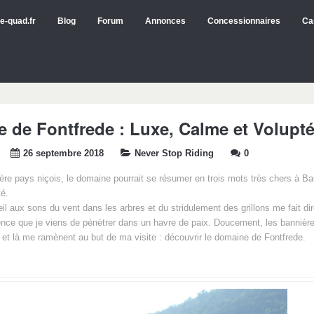
e-quad.fr
Blog
Forum
Annonces
Concessionnaires
Ca
 de Fontfrede : Luxe, Calme et Volupt
26 septembre 2018
Never Stop Riding
0
rière pays niçois, le domaine pourrait se résumer en trois mots très chers à Ba
é.
ueil aux sons du vent dans les arbres et du stridulement des grillons me fait d
nce que je viens de pénétrer dans un havre de paix. Doucement, les bannière
 et là me ramènent au but de ma visite : découvrir le domaine de Fontfrede.