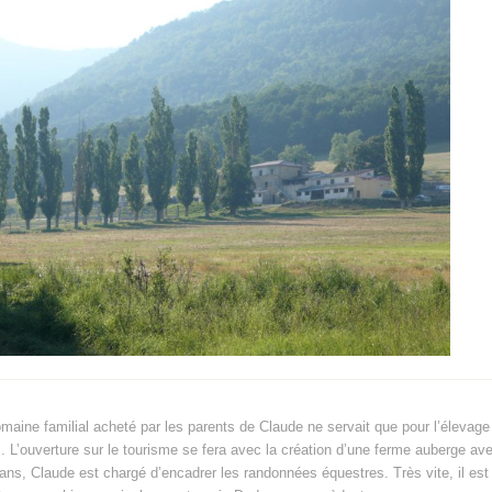
omaine familial acheté par les parents de Claude ne servait que pour l’élevage
s. L’ouverture sur le tourisme se fera avec la création d’une ferme auberge a
ans, Claude est chargé d’encadrer les randonnées équestres. Très vite, il est a