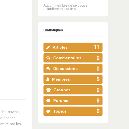
Aucun membre ne se trouve
actuellement sur le site
Statistiques
11
Articles
0
Commentaires
0
Discussions
5
Membres
0
Groupes
9
Forums
0
Topics
 des bovins,
vec chasse
ttiré par les