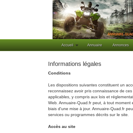
Accueil
Annuaire
Annonces
Informations légales
Conditions
Les dispositions suivantes constituent un acco
reconnaissez avoir pris connaissance de ces d
applicables, y compris aux lois et réglementat
Web. Annuaire-Quad.fr peut, à tout moment et 
biais d'une mise à jour. Annuaire-Quad.fr pe
services ou programmes décrits sur le site.
Accès au site