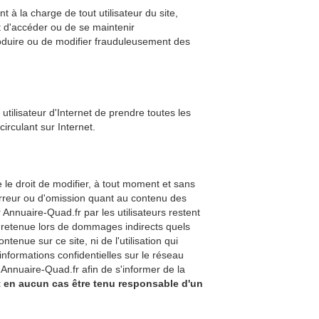
 à la charge de tout utilisateur du site,
it d'accéder ou de se maintenir
roduire ou de modifier frauduleusement des
utilisateur d'Internet de prendre toutes les
irculant sur Internet.
e le droit de modifier, à tout moment et sans
'erreur ou d'omission quant au contenu des
Annuaire-Quad.fr par les utilisateurs restent
re retenue lors de dommages indirects quels
enue sur ce site, ni de l'utilisation qui
'informations confidentielles sur le réseau
 Annuaire-Quad.fr afin de s'informer de la
t en aucun cas être tenu responsable d'un