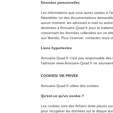
Données personnelles
Les informations que vous aurez saisies à l'
Newsletter ou des documentations demandées 
aucun moment, les adresses e-mail ou autres
destinées à Annuaire-Quad.fr pour le traitem
concernant les données collectées sur ce site,
aux libertés. Pour l'exercer, contactez nous v
Liens hypertextes
Annuaire-Quad.fr n'est pas responsable des lie
l'adresse www.Annuaire-Quad.fr ne sauraient
COOKIES/ VIE PRIVEE
Annuaire-Quad.fr utilise des cookies.
Qu'est-ce qu'un cookie ?
Les cookies sont des fichiers texte placés sur
pour récupérer les données sur le disque dur de