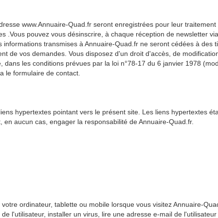
adresse www.Annuaire-Quad.fr seront enregistrées pour leur traitement 
.Vous pouvez vous désinscrire, à chaque réception de newsletter via
 informations transmises à Annuaire-Quad.fr ne seront cédées à des ti
ent de vos demandes. Vous disposez d'un droit d'accès, de modification,
 dans les conditions prévues par la loi n°78-17 du 6 janvier 1978 (modifi
ia le formulaire de contact.
ns hypertextes pointant vers le présent site. Les liens hypertextes établ
, en aucun cas, engager la responsabilité de Annuaire-Quad.fr.
 votre ordinateur, tablette ou mobile lorsque vous visitez Annuaire-Quad
 l'utilisateur, installer un virus, lire une adresse e-mail de l'utilisat