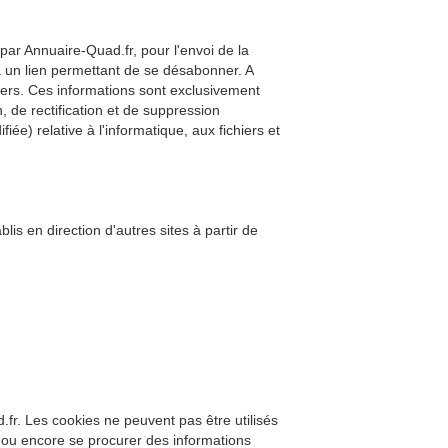
par Annuaire-Quad.fr, pour l'envoi de la
 un lien permettant de se désabonner. A
ers. Ces informations sont exclusivement
 de rectification et de suppression
ée) relative à l'informatique, aux fichiers et
is en direction d'autres sites à partir de
.fr. Les cookies ne peuvent pas être utilisés
eur ou encore se procurer des informations