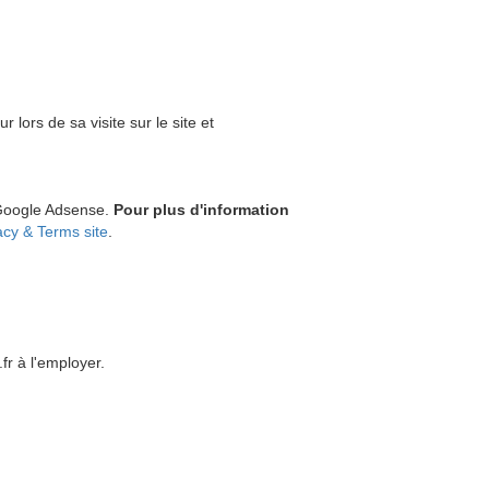
 lors de sa visite sur le site et
t Google Adsense.
Pour plus d'information
acy & Terms site
.
fr à l'employer.
: