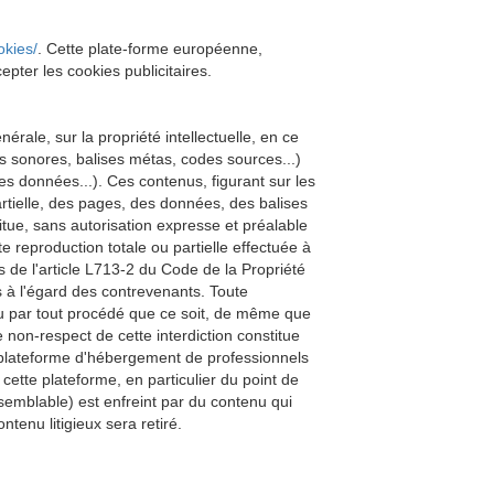
okies/
. Cette plate-forme européenne,
epter les cookies publicitaires.
nérale, sur la propriété intellectuelle, en ce
 sonores, balises métas, codes sources...)
s données...). Ces contenus, figurant sur les
artielle, des pages, des données, des balises
itue, sans autorisation expresse et préalable
e reproduction totale ou partielle effectuée à
s de l'article L713-2 du Code de la Propriété
res à l'égard des contrevenants. Toute
 ou par tout procédé que ce soit, de même que
 non-respect de cette interdiction constitue
e plateforme d'hébergement de professionnels
cette plateforme, en particulier du point de
t semblable) est enfreint par du contenu qui
tenu litigieux sera retiré.