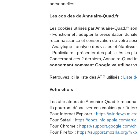
personnelles.
Les cookies de Annuaire-Quad.fr
Les cookies utilisés par Annuaire-Quad.fr son
- Fonctionnel : adapter la présentation du site
reconnaissance et conservation de votre ses
- Analytique : analyse des visites et établiss
- Publicitaire : présenter des publicités les pl
Concernant ces 2 derniers, Annuaire-Quad.fr 
concernant comment Google va utiliser 
Retrouvez ici la liste des ATP utilisés :
Liste 
Votre choix
Les utilisateurs de Annuaire-Quad.fr reconnai
Ils pourront désactiver ces cookies par l'inte
Pour Internet Explorer :
https://windows.micr
Pour Safari :
https://docs.info.apple.com/arti
Pour Chrome :
https://support.google.com/
Pour Firefox :
https://support.mozilla.org/fr/k