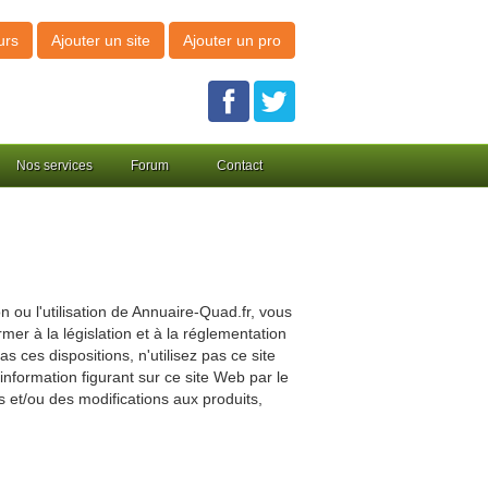
urs
Ajouter un site
Ajouter un pro
Nos services
Forum
Contact
n ou l'utilisation de Annuaire-Quad.fr, vous
er à la législation et à la réglementation
s ces dispositions, n'utilisez pas ce site
information figurant sur ce site Web par le
 et/ou des modifications aux produits,