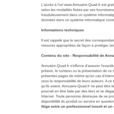
L'accès à l'url www.Annuaire-Quad.fr est gratu
selon les modalités fixées par ses fournisseu
frauduleusement dans un système informatique
données dans un système informatique consti
Informations techniques
Il est rappelé que le secret des correspondanc
mesures appropriées de façon à protéger ses p
Contenu du site - Responsabilité de Annu
Annuaire-Quad.fr s'efforce d'assurer l'exactit
préavis, le contenu ou la présentation de ce 
présentes pages de même qu'en cas d'interrupt
sous la responsabilité de leurs auteurs. A ce
qu'ils soient. Annuaire-Quad.fr ne peut être t
pourrait en être faite par des tiers et se dég
Internet. Toute personne désireuse de se proc
disponibilité du produit ou service en questio
litige entre un professionnel inscrit et un 