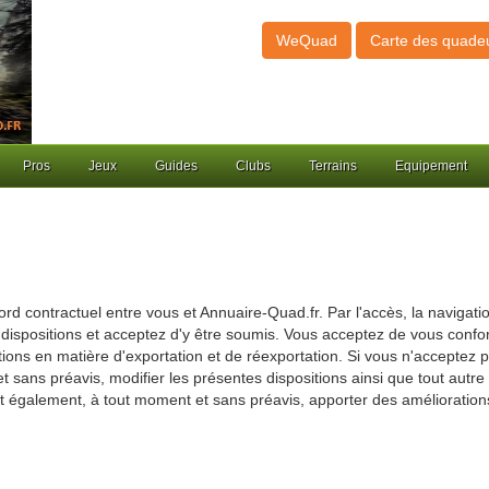
WeQuad
Carte des quade
Pros
Jeux
Guides
Clubs
Terrains
Equipement
rd contractuel entre vous et Annuaire-Quad.fr. Par l'accès, la navigatio
ispositions et acceptez d'y être soumis. Vous acceptez de vous conform
ions en matière d'exportation et de réexportation. Si vous n'acceptez pa
sans préavis, modifier les présentes dispositions ainsi que tout autre 
ut également, à tout moment et sans préavis, apporter des améliorations