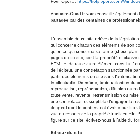
Pour Opera :
https://help.opera.com/Windows
Annuaire-Quad.fr vous conseille également de
partagée par des centaines de professionnels d
L'ensemble de ce site relève de la législation 
qui concerne chacun des éléments de son con
qu'en ce qui concerne sa forme (choix, plan,
pages de ce site, sont la propriété exclusive
HTML et de toute autre élément constitutif au 
de l'éditeur, une contrefaçon sanctionnée par 
partir des éléments du site sans l'autorisati
Intellectuelle. De même, toute utilisation du c
reproduction, représentation, diffusion ou re
toute vente, revente, retransmission ou mise à
une contrefaçon susceptible d'engager la res
de quad dont le contenu est évalué par les uti
vue du respect de la propriété intellectuelle. 
figure sur ce site, écrivez-nous à l'aide du f
Editeur du site