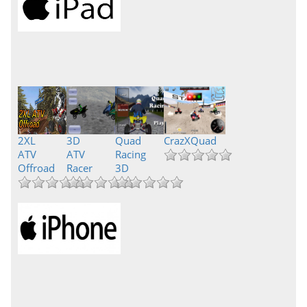
2XL
3D
Quad
CrazXQuad
ATV
ATV
Racing
Offroad
Racer
3D