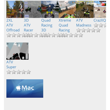
2XL
3D
Quad
Xtreme
ATV
CrazXQu
ATV
ATV
Racing
Quad
Madness
Offroad
Racer
3D
Racing
ATV
Super