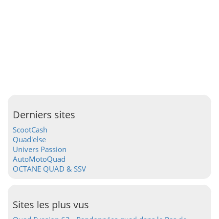
Derniers sites
ScootCash
Quad'else
Univers Passion
AutoMotoQuad
OCTANE QUAD & SSV
Sites les plus vus