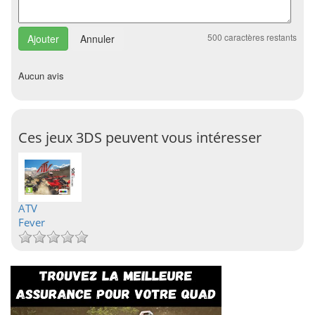
500
caractères restants
Annuler
Aucun avis
Ces jeux 3DS peuvent vous intéresser
ATV
Fever