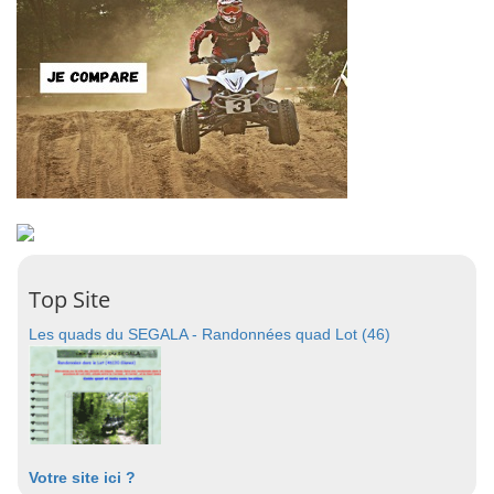
Top Site
Les quads du SEGALA - Randonnées quad Lot (46)
Votre site ici ?