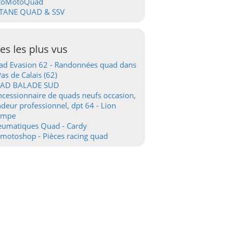
toMotoQuad
TANE QUAD & SSV
tes les plus vus
d Evasion 62 - Randonnées quad dans
Pas de Calais (62)
AD BALADE SUD
cessionnaire de quads neufs occasion,
deur professionnel, dpt 64 - Lion
ampe
eumatiques Quad - Cardy
motoshop - Pièces racing quad