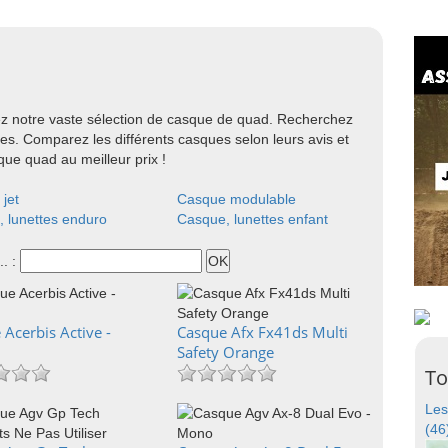
 notre vaste sélection de casque de quad. Recherchez
s. Comparez les différents casques selon leurs avis et
ue quad au meilleur prix !
jet
Casque modulable
 lunettes enduro
Casque, lunettes enfant
.. :
Acerbis Active -
Casque Afx Fx41ds Multi
Safety Orange
To
Les
(46