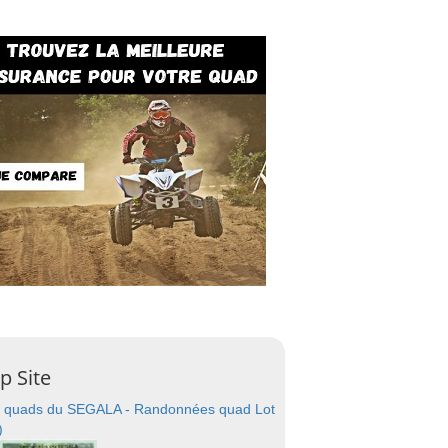
p Site
 quads du SEGALA - Randonnées quad Lot
)