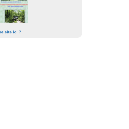
re site ici ?