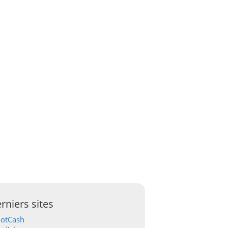
rniers sites
ootCash