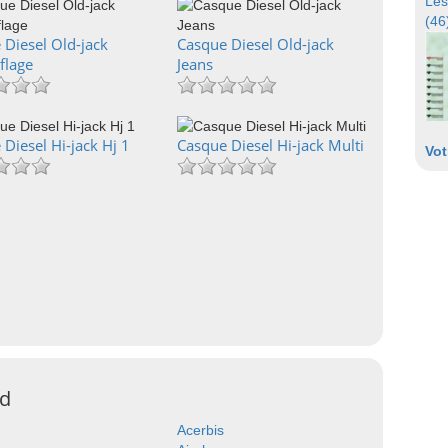
Les
(46
 Diesel Old-jack
Casque Diesel Old-jack
flage
Jeans
Diesel Hi-jack Hj 1
Casque Diesel Hi-jack Multi
Vot
ad
Acerbis