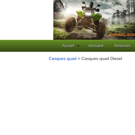
Accueil
Annuaire
Annonces
Casques quad
> Casques quad Diesel