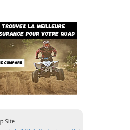
p Site