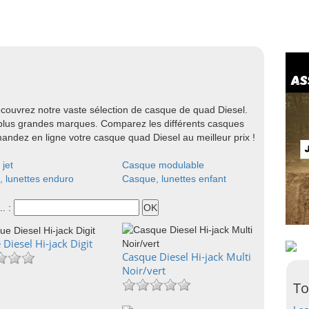
ouvrez notre vaste sélection de casque de quad Diesel.
plus grandes marques. Comparez les différents casques
mmandez en ligne votre casque quad Diesel au meilleur prix !
jet
Casque modulable
 lunettes enduro
Casque, lunettes enfant
.. :
Diesel Hi-jack Digit
Casque Diesel Hi-jack Multi
Noir/vert
To