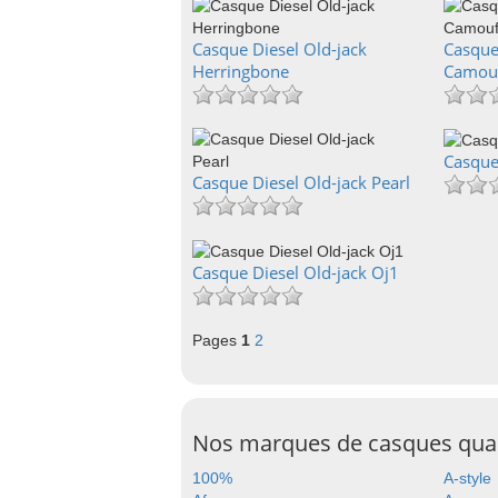
Casque Diesel Old-jack
Casque
Herringbone
Camou
Casque 
Casque Diesel Old-jack Pearl
Casque Diesel Old-jack Oj1
Pages
1
2
Nos marques de casques qu
100%
A-style