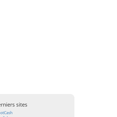
rniers sites
ootCash