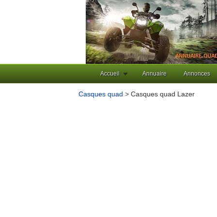
Accueil
Annuaire
Annonces
Casques quad
> Casques quad Lazer