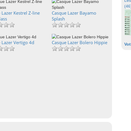
Les
(46
Lazer Kestrel Z-line
Casque Lazer Bayamo
lass
Splash
 Lazer Vertigo 4d
Casque Lazer Bolero Hippie
Vot