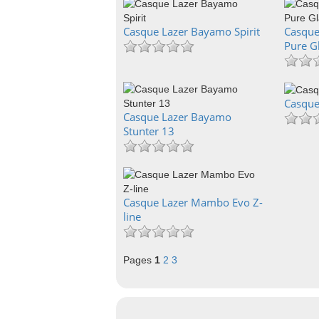
Casque Lazer Bayamo Spirit
Casque 
Pure G
Casque
Casque Lazer Bayamo
Stunter 13
Casque Lazer Mambo Evo Z-
line
Pages
1
2
3