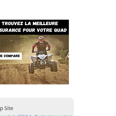
p Site