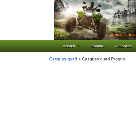
Accueil
Annuaire
Annonces
Casques quad
> Casques quad Progrip