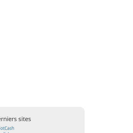
rniers sites
ootCash