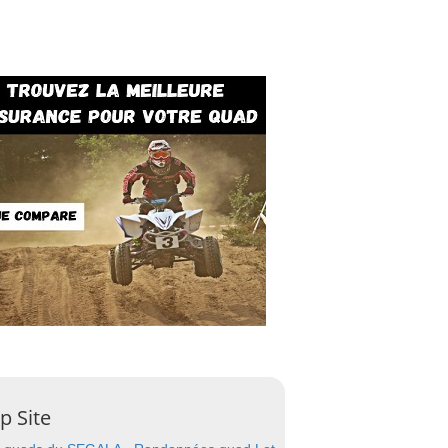
p Site