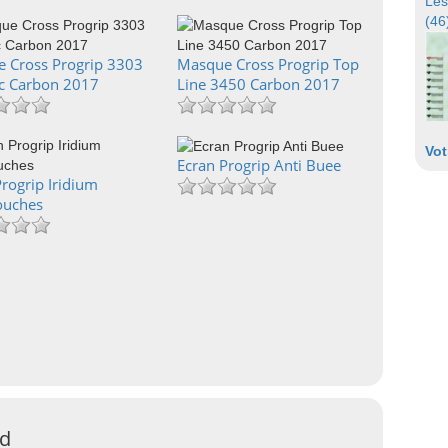
Les
(46
 Cross Progrip 3303
Masque Cross Progrip Top
c Carbon 2017
Line 3450 Carbon 2017
Vot
Ecran Progrip Anti Buee
rogrip Iridium
ouches
ad