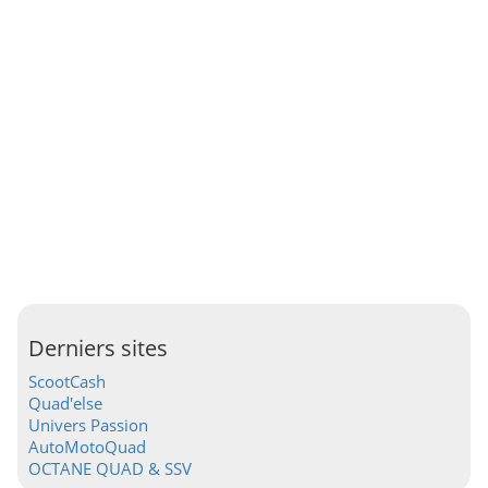
Derniers sites
ScootCash
Quad'else
Univers Passion
AutoMotoQuad
OCTANE QUAD & SSV