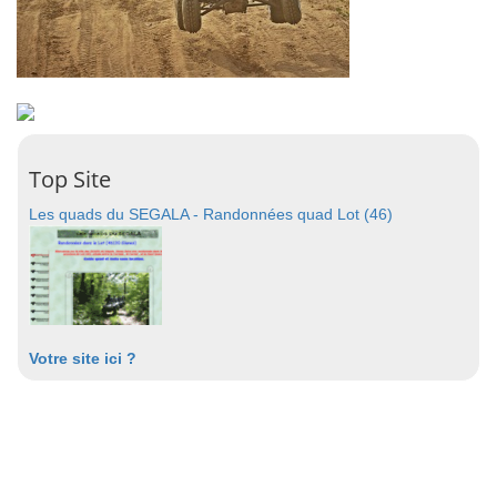
Top Site
Les quads du SEGALA - Randonnées quad Lot (46)
Votre site ici ?