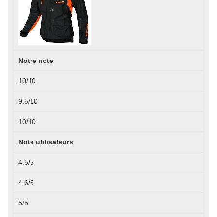
Notre note
10/10
9.5/10
10/10
Note utilisateurs
4.5/5
4.6/5
5/5