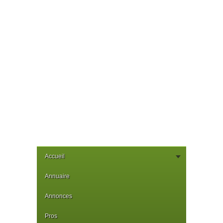
Accueil
Annuaire
Annonces
Pros