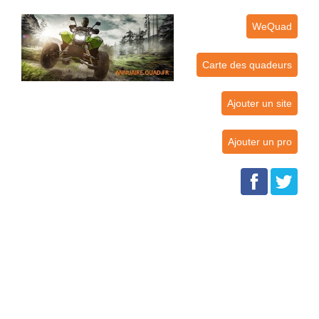
WeQuad
Carte des quadeurs
Ajouter un site
Ajouter un pro