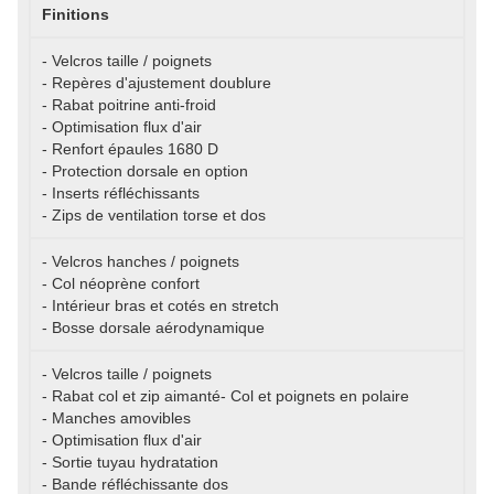
Finitions
- Velcros taille / poignets
- Repères d'ajustement doublure
- Rabat poitrine anti-froid
- Optimisation flux d'air
- Renfort épaules 1680 D
- Protection dorsale en option
- Inserts réfléchissants
- Zips de ventilation torse et dos
- Velcros hanches / poignets
- Col néoprène confort
- Intérieur bras et cotés en stretch
- Bosse dorsale aérodynamique
- Velcros taille / poignets
- Rabat col et zip aimanté- Col et poignets en polaire
- Manches amovibles
- Optimisation flux d'air
- Sortie tuyau hydratation
- Bande réfléchissante dos