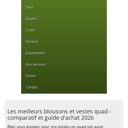
Jeux
Guides
Clubs
Terrains
Equipement
Nos services
Forum
Contact
Les meilleurs blousons et vestes quad -
comparatif et guide d'achat 2026
Bien vous équiper pour vos sorties en quad est aussi