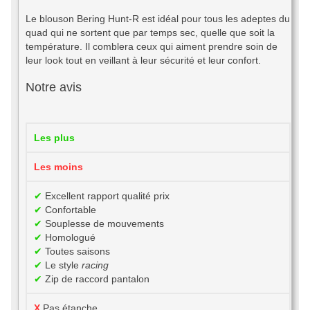
Le blouson Bering Hunt-R est idéal pour tous les adeptes du
quad qui ne sortent que par temps sec, quelle que soit la
température. Il comblera ceux qui aiment prendre soin de
leur look tout en veillant à leur sécurité et leur confort.
Notre avis
Les plus
Les moins
✔
Excellent rapport qualité prix
✔
Confortable
✔
Souplesse de mouvements
✔
Homologué
✔
Toutes saisons
✔
Le style
racing
✔
Zip de raccord pantalon
X
Pas étanche