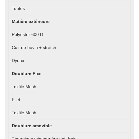
Toutes
Matière extérieure
Polyester 600 D
Cuir de bovin + stretch
Dynax
Doublure Fixe
Textile Mesh
Filet
Textile Mesh
Doublure amovible
Thermique+zip barrière anti-froid