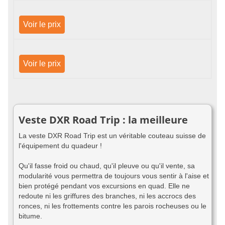
Voir le prix
Voir le prix
Veste DXR Road Trip : la meilleure
La veste DXR Road Trip est un véritable couteau suisse de
l'équipement du quadeur !
Qu'il fasse froid ou chaud, qu'il pleuve ou qu'il vente, sa
modularité vous permettra de toujours vous sentir à l'aise et
bien protégé pendant vos excursions en quad. Elle ne
redoute ni les griffures des branches, ni les accrocs des
ronces, ni les frottements contre les parois rocheuses ou le
bitume.