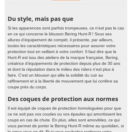
Du style, mais pas que
Si les apparences sont parfois trompeuses, ce n’est pas le cas
en ce qui concerne le blouson Bering Hunt-R ! Sous ses
allures d’équipement de compèt, il présente, par ailleurs,
toutes les caractéristiques nécessaires pour assurer votre
protection tout en veillant à votre confort. Il faut dire que le
Hunt-R est issu des ateliers de la marque française, Bering,
créatrice d’équipements de protection depuis plus de 30 ans
et dont la réputation dans le milieu des riders n’est plus à
faire. C’est un blouson qui allie la solidité du cuir au
raffinement et à la liberté de mouvement que lui confère sa
coupe près du corps.
Des coques de protection aux normes
Il est équipé de coques de protection homologuées pour que
ce ne soit pas vos coudes ou vos épaules qui amortissent les
coups en cas de chute. En plus, elles sont amovibles, ce qui
vous permet de porter le Bering Hunt-R même au quotidien, si
le cœur vous en dit. Et si vous souhaitez renforcer votre