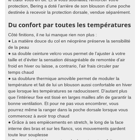
protection, Bering a doté l’arrière de son blouson d’une poche
destinée à recevoir la protection dorsale, vendue séparément.
Du confort par toutes les températures
Côté finitions, il ne lui manque rien non plus :
● La matière douce du col en néoprène préserve la sensibilité
de la peau
● sa double ceinture velcro vous permet de l’ajuster à votre
taille et d’éviter la sensation désagréable de remontée d’air
froid en hiver ou laisse, a contrario, l'air frais circuler par
temps chaud
● sa doublure thermique amovible permet de moduler la
température et fait de lui un blouson aussi confortable en hiver
que lorsque les températures se radoucissent. D’autant plus
que l’intérieur fixe est tissé en larges mailles afin de garantir la
bonne ventilation. Et pour ne pas vous encombrer, vous
pourrez même la ranger dans la poche dorsale lorsque vous
commencez à avoir trop chaud
● Grâce à ses empiècements en stretch, le long de la face
interne des bras et sur les flancs, vos mouvements gardent
toute leur souplesse