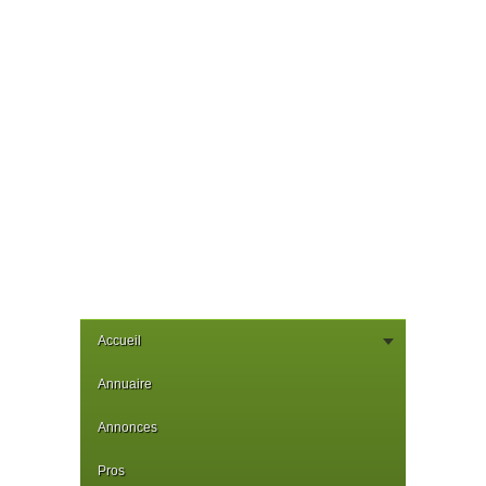
Accueil
Annuaire
Annonces
Pros