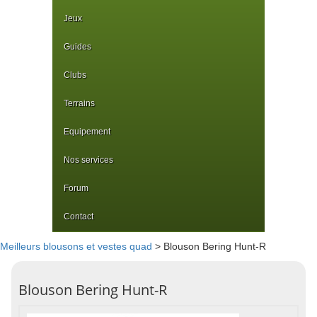
Jeux
Guides
Clubs
Terrains
Equipement
Nos services
Forum
Contact
Meilleurs blousons et vestes quad
> Blouson Bering Hunt-R
Blouson Bering Hunt-R