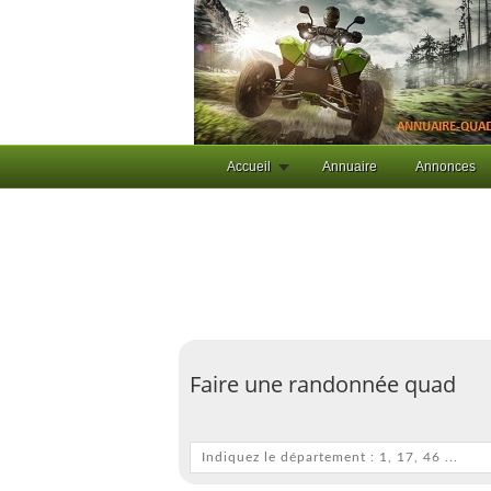
Accueil
Annuaire
Annonces
Faire une randonnée quad