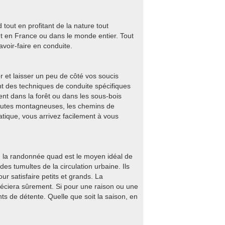
out en profitant de la nature tout
 en France ou dans le monde entier. Tout
voir-faire en conduite.
 et laisser un peu de côté vos soucis
nt des techniques de conduite spécifiques
t dans la forêt ou dans les sous-bois
 routes montagneuses, les chemins de
atique, vous arrivez facilement à vous
s, la randonnée quad est le moyen idéal de
 des tumultes de la circulation urbaine. Ils
©map
r satisfaire petits et grands. La
éciera sûrement. Si pour une raison ou une
s de détente. Quelle que soit la saison, en