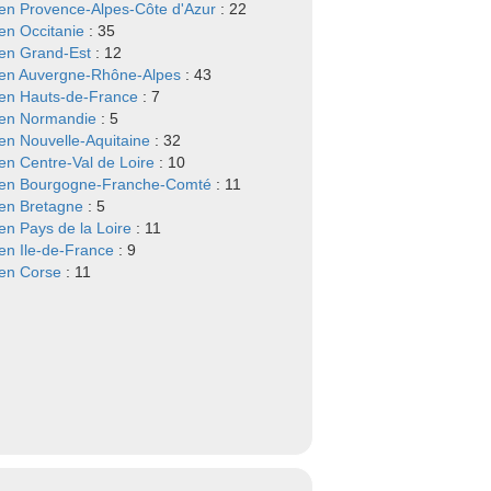
n Provence-Alpes-Côte d'Azur
: 22
n Occitanie
: 35
en Grand-Est
: 12
en Auvergne-Rhône-Alpes
: 43
en Hauts-de-France
: 7
en Normandie
: 5
n Nouvelle-Aquitaine
: 32
n Centre-Val de Loire
: 10
en Bourgogne-Franche-Comté
: 11
en Bretagne
: 5
n Pays de la Loire
: 11
n Ile-de-France
: 9
en Corse
: 11