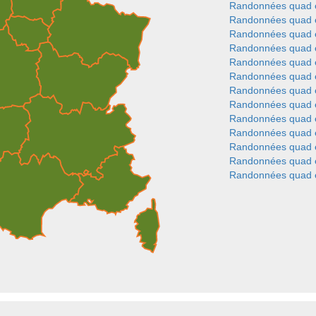
Randonnées quad e
Randonnées quad e
Randonnées quad 
Randonnées quad 
Randonnées quad 
Randonnées quad 
Randonnées quad e
Randonnées quad e
Randonnées quad 
Randonnées quad 
Randonnées quad e
Randonnées quad e
Randonnées quad 