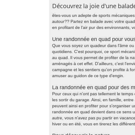
Découvrez la joie d'une balad
êtes-vous un adepte de sports mécaniques o
autour?? Partez en balade avec votre quad
en profitant de l'air pur des environnants,
Une randonnée en quad pour vous
Que vous soyez un quadeur dans l'âme ou no
quotidiens. C'est pourquoi, ce sport mécani
au quad. Il vous permet de profiter de la
aménagés à cet effet. D'ailleurs, c'est l'e
campagne et les sentiers qu'on profite à fo
amuser au guidon de ce type d'engin.
La randonnée en quad pour des m
Pour ceux qui n'ont pas tellement le temps
les sortir du garage. Ainsi, en famille, entre
peuvent ainsi en profiter pour s'organiser u
randonnée en quad devient dans ce sens un
autre, vous n'avez pas pu partir en vacanc
hiver ou en été, vous en tirerez les différe