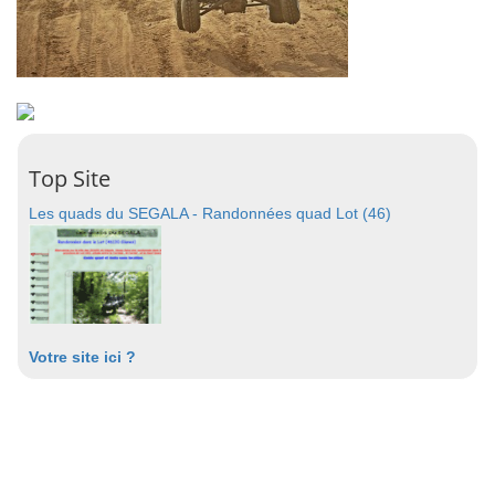
Top Site
Les quads du SEGALA - Randonnées quad Lot (46)
Votre site ici ?