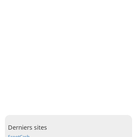
Derniers sites
ScootCash