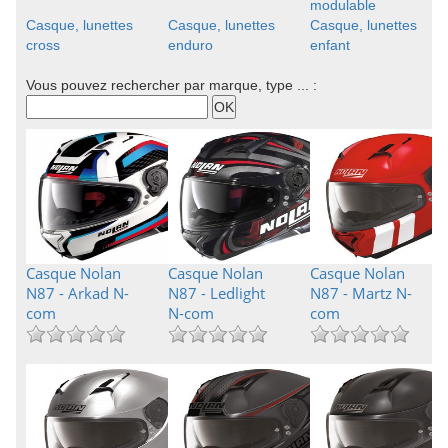
modulable
Casque, lunettes
Casque, lunettes
Casque, lunettes
cross
enduro
enfant
Vous pouvez rechercher par marque, type ... :
Casque Nolan
Casque Nolan
Casque Nolan
N87 - Arkad N-
N87 - Ledlight
N87 - Martz N-
com
N-com
com