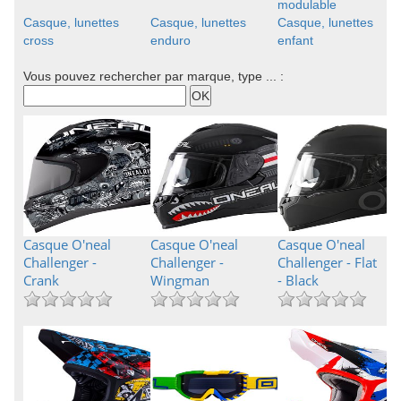
modulable
Casque, lunettes
Casque, lunettes
Casque, lunettes
cross
enduro
enfant
Vous pouvez rechercher par marque, type ... :
Casque O'neal
Casque O'neal
Casque O'neal
Challenger -
Challenger -
Challenger - Flat
Crank
Wingman
- Black