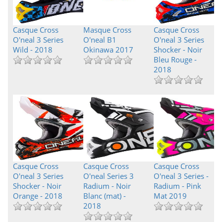
Casque Cross
Masque Cross
Casque Cross
O'neal 3 Series
O'neal B1
O'neal 3 Series
Wild - 2018
Okinawa 2017
Shocker - Noir
Bleu Rouge -
2018
Casque Cross
Casque Cross
Casque Cross
O'neal 3 Series
O'neal Series 3
O'neal 3 Series -
Shocker - Noir
Radium - Noir
Radium - Pink
Orange - 2018
Blanc (mat) -
Mat 2019
2018