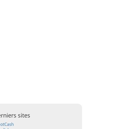
rniers sites
ootCash