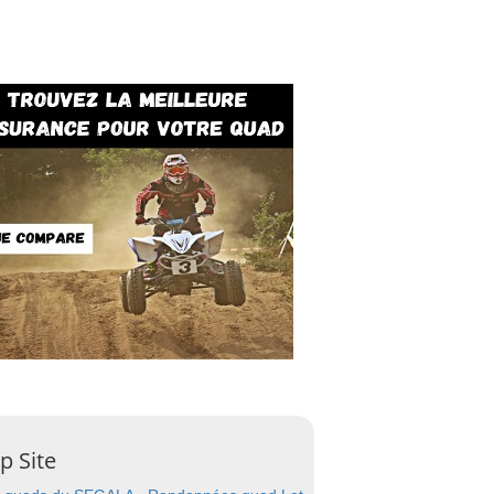
p Site