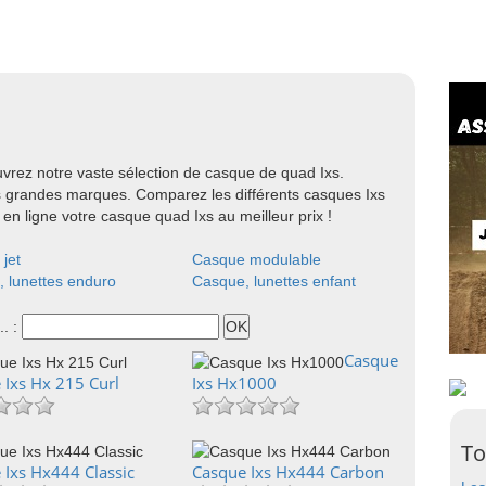
rez notre vaste sélection de casque de quad Ixs.
s grandes marques. Comparez les différents casques Ixs
en ligne votre casque quad Ixs au meilleur prix !
jet
Casque modulable
 lunettes enduro
Casque, lunettes enfant
.. :
Casque
 Ixs Hx 215 Curl
Ixs Hx1000
To
 Ixs Hx444 Classic
Casque Ixs Hx444 Carbon