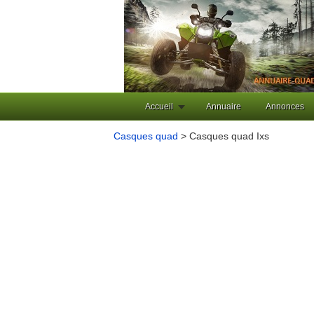
Accueil
Annuaire
Annonces
Casques quad
> Casques quad Ixs