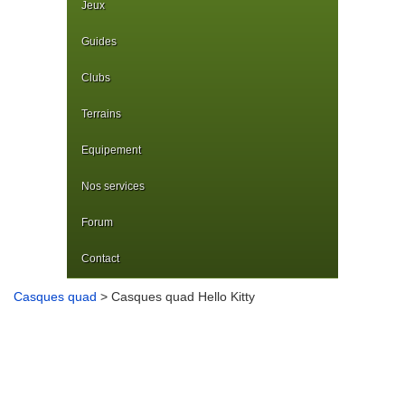
Jeux
Guides
Clubs
Terrains
Equipement
Nos services
Forum
Contact
Casques quad
> Casques quad Hello Kitty