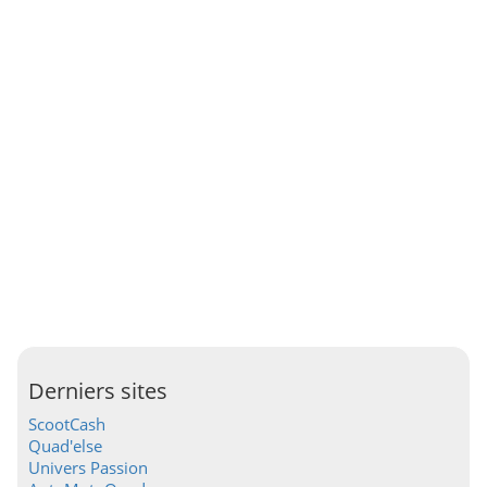
Derniers sites
ScootCash
Quad'else
Univers Passion