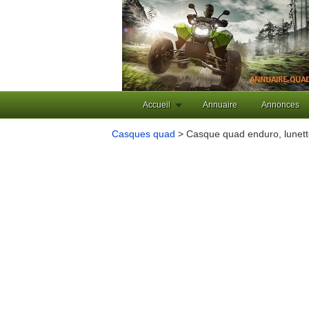
Accueil
Annuaire
Annonces
Casques quad
> Casque quad enduro, lunet