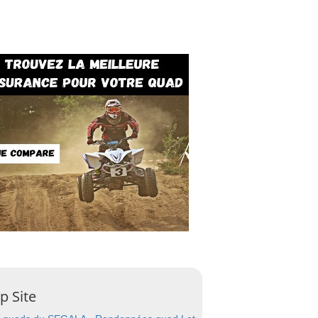
p Site