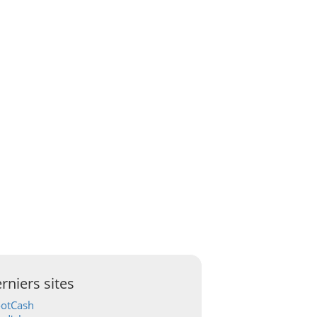
rniers sites
ootCash