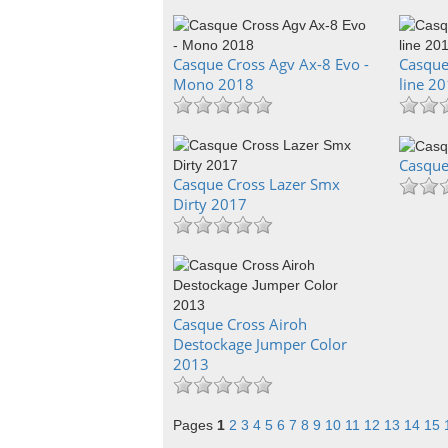
Casque Cross Agv Ax-8 Evo -
Casque
Mono 2018
line 2
Casque 
Casque Cross Lazer Smx
Dirty 2017
Casque Cross Airoh
Destockage Jumper Color
2013
Pages
1
2
3
4
5
6
7
8
9
10
11
12
13
14
15