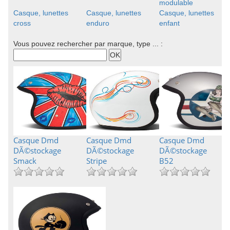
modulable
Casque, lunettes
Casque, lunettes
Casque, lunettes
cross
enduro
enfant
Vous pouvez rechercher par marque, type ... :
Casque Dmd
Casque Dmd
Casque Dmd
DÃ©stockage
DÃ©stockage
DÃ©stockage
Smack
Stripe
B52