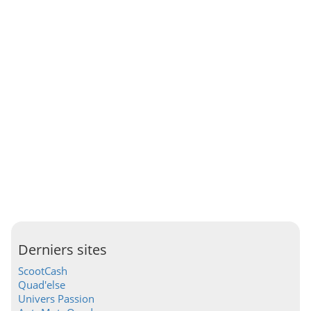
Derniers sites
ScootCash
Quad'else
Univers Passion