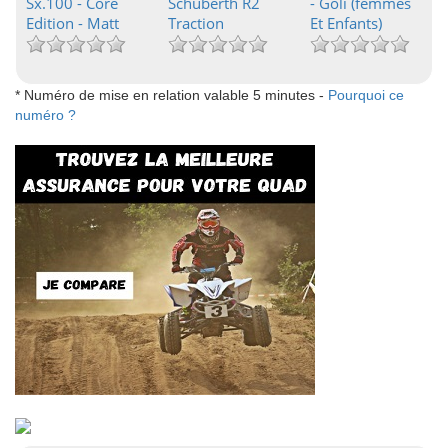
Sx.100 - Core
Schuberth R2
- Goli (femmes
Edition - Matt
Traction
Et Enfants)
* Numéro de mise en relation valable 5 minutes -
Pourquoi ce
numéro ?