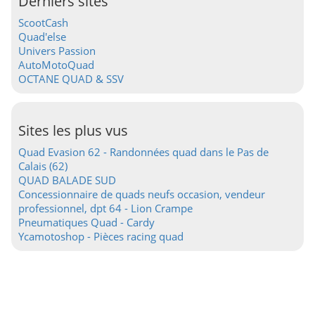
Derniers sites
ScootCash
Quad'else
Univers Passion
AutoMotoQuad
OCTANE QUAD & SSV
Sites les plus vus
Quad Evasion 62 - Randonnées quad dans le Pas de
Calais (62)
QUAD BALADE SUD
Concessionnaire de quads neufs occasion, vendeur
professionnel, dpt 64 - Lion Crampe
Pneumatiques Quad - Cardy
Ycamotoshop - Pièces racing quad