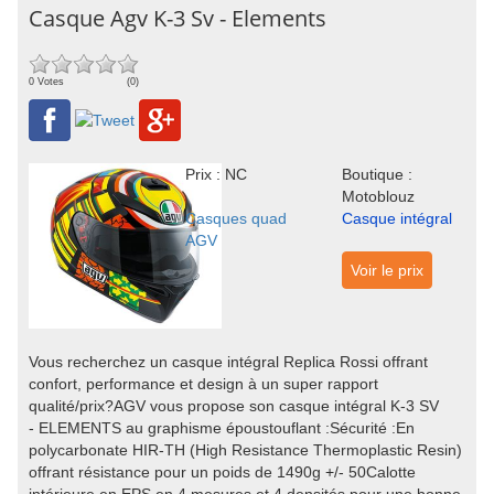
Casque Agv K-3 Sv - Elements
0 Votes
(0)
Prix : NC
Boutique :
Motoblouz
Casques quad
Casque intégral
AGV
Voir le prix
Vous recherchez un casque intégral Replica Rossi offrant
confort, performance et design à un super rapport
qualité/prix?AGV vous propose son casque intégral K-3 SV
- ELEMENTS au graphisme époustouflant :Sécurité :En
polycarbonate HIR-TH (High Resistance Thermoplastic Resin)
offrant résistance pour un poids de 1490g +/- 50Calotte