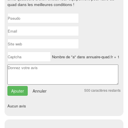
quad dans les meilleures conditions !
Nombre de "a" dans annuaire-quad.fr + 1
500
caractères restants
Annuler
Aucun avis