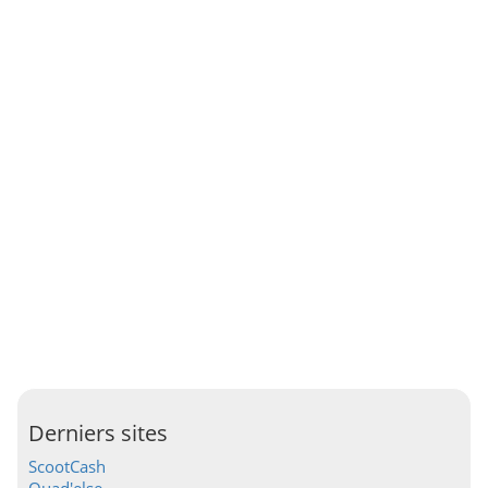
Derniers sites
ScootCash