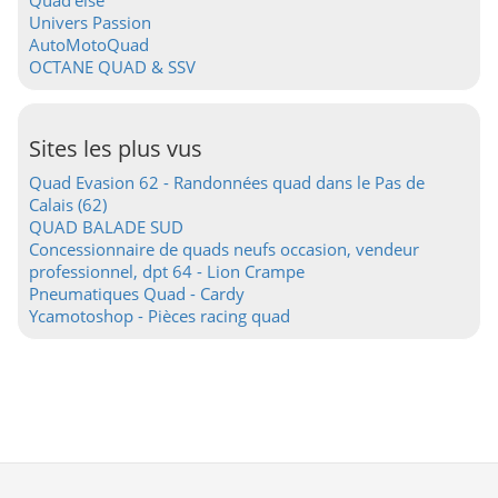
Quad'else
Univers Passion
AutoMotoQuad
OCTANE QUAD & SSV
Sites les plus vus
Quad Evasion 62 - Randonnées quad dans le Pas de
Calais (62)
QUAD BALADE SUD
Concessionnaire de quads neufs occasion, vendeur
professionnel, dpt 64 - Lion Crampe
Pneumatiques Quad - Cardy
Ycamotoshop - Pièces racing quad