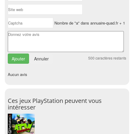
Nombre de "a" dans annuaire-quad.fr + 1
500
caractères restants
Annuler
Aucun avis
Ces jeux PlayStation peuvent vous
intéresser