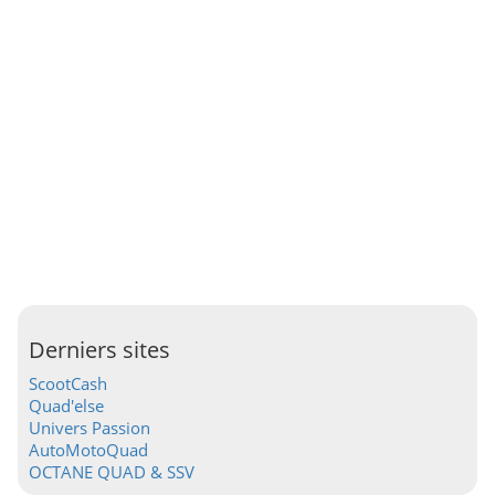
Derniers sites
ScootCash
Quad'else
Univers Passion
AutoMotoQuad
OCTANE QUAD & SSV