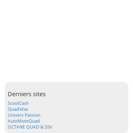
Derniers sites
ScootCash
Quad'else
Univers Passion
AutoMotoQuad
OCTANE QUAD & SSV