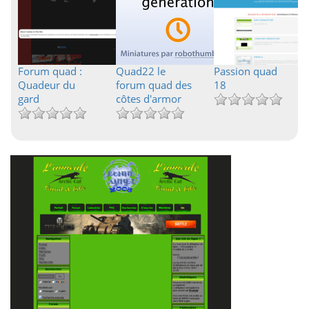
Forum quad :
Quad22 le
Passion quad
Quadeur du
forum quad des
18
gard
côtes d'armor