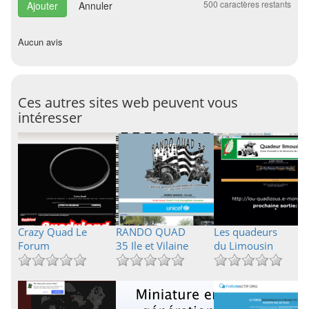
500
caractères restants
Annuler
Aucun avis
Ces autres sites web peuvent vous
intéresser
Crazy Quad Le
RANDO QUAD
Les quadeurs
Forum
35 Ile et Vilaine
du Limousin