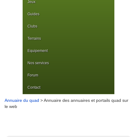
Jeux
Guides
Clubs
Terrains
Equipement
Nos services
Forum
Contact
Annuaire du quad
> Annuaire des annuaires et portails quad sur
le web