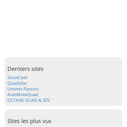
Derniers sites
ScootCash
Quad'else
Univers Passion
AutoMotoQuad
OCTANE QUAD & SSV
Sites les plus vus