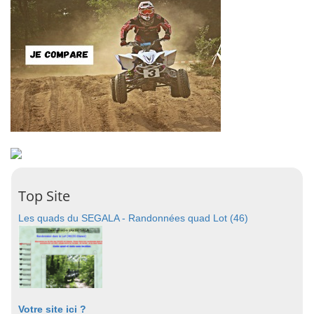
Top Site
Les quads du SEGALA - Randonnées quad Lot (46)
Votre site ici ?