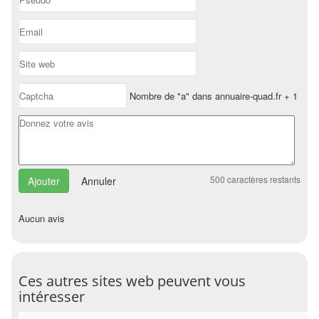
Nombre de "a" dans annuaire-quad.fr + 1
500
caractères restants
Annuler
Aucun avis
Ces autres sites web peuvent vous
intéresser