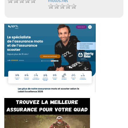
motos.net