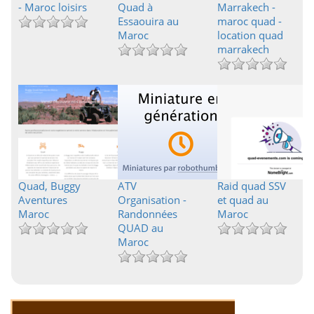
- Maroc loisirs
Quad à
Marrakech -
Essaouira au
maroc quad -
Maroc
location quad
marrakech
Quad, Buggy
ATV
Raid quad SSV
Aventures
Organisation -
et quad au
Maroc
Randonnées
Maroc
QUAD au
Maroc