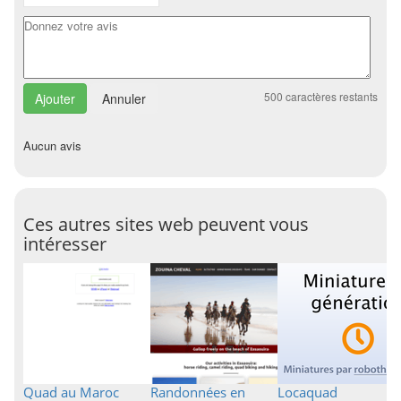
500
caractères restants
Annuler
Aucun avis
Ces autres sites web peuvent vous
intéresser
Quad au Maroc
Randonnées en
Locaquad