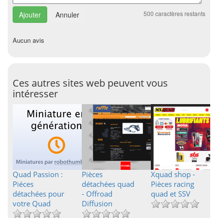
500
caractères restants
Annuler
Aucun avis
Ces autres sites web peuvent vous
intéresser
Quad Passion :
Pièces
Xquad shop -
Piéces
détachées quad
Pièces racing
détachées pour
- Offroad
quad et SSV
votre Quad
Diffusion