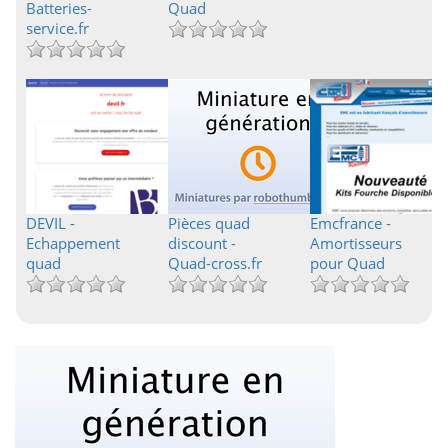
Batteries-
Quad
service.fr
DEVIL -
Pièces quad
Emcfrance -
Echappement
discount -
Amortisseurs
quad
Quad-cross.fr
pour Quad