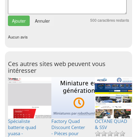
500
caractères restants
Annuler
Aucun avis
Ces autres sites web peuvent vous
intéresser
Spécialiste
Factory Quad
OCTANE QUAD
batterie quad
Discount Center
& SSV
yuasa -
- Pièces pour