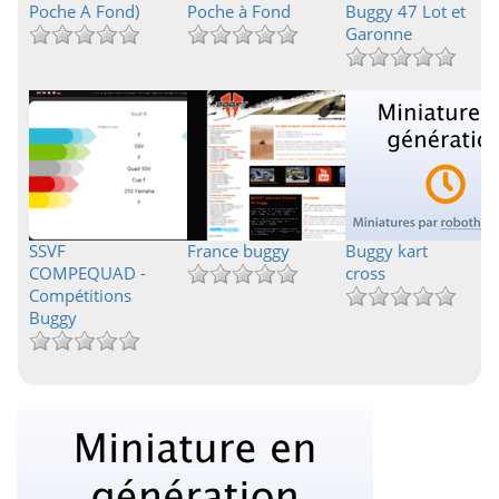
Poche A Fond)
Poche à Fond
Buggy 47 Lot et
Garonne
SSVF
France buggy
Buggy kart
COMPEQUAD -
cross
Compétitions
Buggy