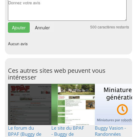
500
caractères restants
Annuler
Aucun avis
Ces autres sites web peuvent vous
intéresser
Le forum du
Le site du BPAF
Buggy Vasion -
BPAF (Buggy de
- Buggy de
Randonnées