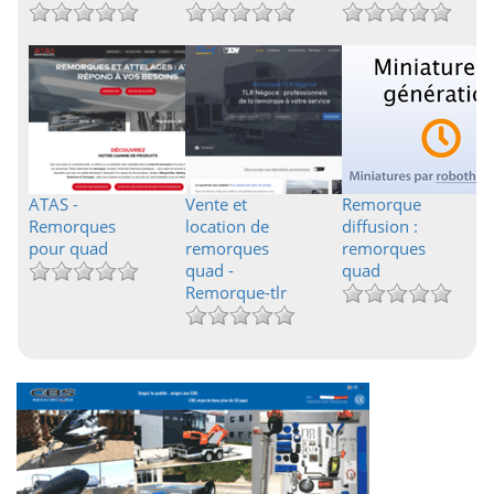
ATAS -
Vente et
Remorque
Remorques
location de
diffusion :
pour quad
remorques
remorques
quad -
quad
Remorque-tlr