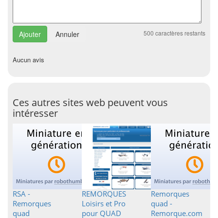
500
caractères restants
Annuler
Aucun avis
Ces autres sites web peuvent vous
intéresser
RSA -
REMORQUES
Remorques
Remorques
Loisirs et Pro
quad -
quad
pour QUAD
Remorque.com