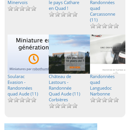
Minervois
le pays Cathare
Randonnées
en Quad !
quad
Carcassonne
(11)
Soularac
Château de
Randonnées
Evasion -
Lastours -
quad
Randonnées
Randonnée
Languedoc
quad Aude (11)
Quad Aude (11)
Narbonne
Corbières