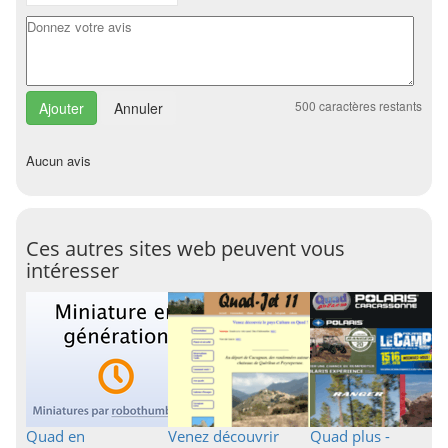
500
caractères restants
Annuler
Aucun avis
Ces autres sites web peuvent vous
intéresser
Quad en
Venez découvrir
Quad plus -