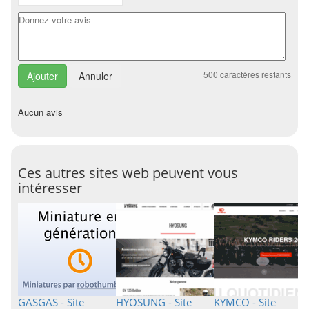
500
caractères restants
Annuler
Aucun avis
Ces autres sites web peuvent vous
intéresser
GASGAS - Site
HYOSUNG - Site
KYMCO - Site