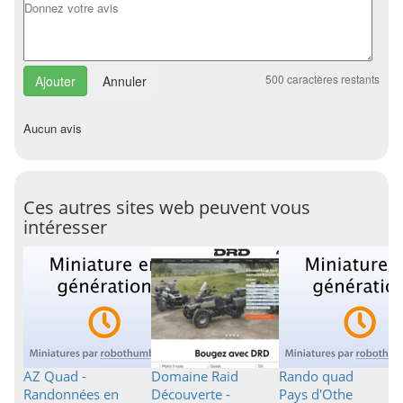
500
caractères restants
Annuler
Aucun avis
Ces autres sites web peuvent vous
intéresser
AZ Quad -
Domaine Raid
Rando quad
Randonnées en
Découverte -
Pays d'Othe