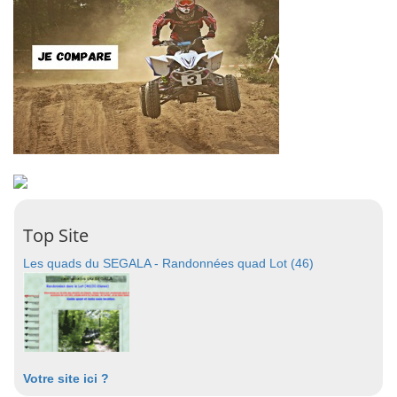
Top Site
Les quads du SEGALA - Randonnées quad Lot (46)
Votre site ici ?