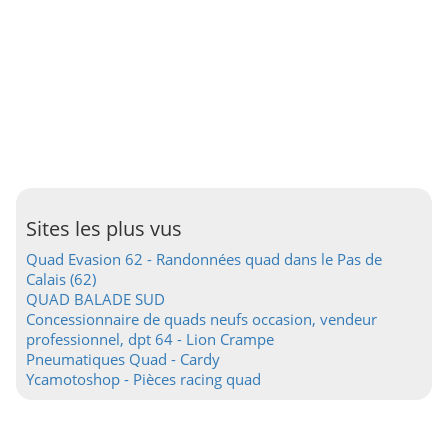
Sites les plus vus
Quad Evasion 62 - Randonnées quad dans le Pas de
Calais (62)
QUAD BALADE SUD
Concessionnaire de quads neufs occasion, vendeur
professionnel, dpt 64 - Lion Crampe
Pneumatiques Quad - Cardy
Ycamotoshop - Pièces racing quad