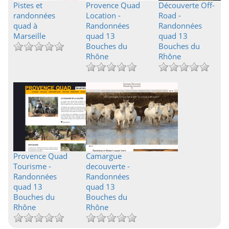
Pistes et
Provence Quad
Découverte Off-
randonnées
Location -
Road -
quad à
Randonnées
Randonnées
Marseille
quad 13
quad 13
Bouches du
Bouches du
Rhône
Rhône
Provence Quad
Camargue
Tourisme -
decouverte -
Randonnées
Randonnées
quad 13
quad 13
Bouches du
Bouches du
Rhône
Rhône