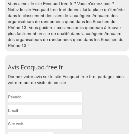
Vous aimez le site Ecoquad.free.fr ? Vous n'aimez pas ?
Notez le site Ecoquad.free.fr et donnez lui la place qu'il mérite
dans le classement des sites de la catégorie Annuaire des
organisateurs de randonnées quad dans les Bouches-du-
Rhône 13. Vous guiderez ainsi nos amis quadeurs à trouver
plus facilement un site de qualité dans la catégorie Annuaire
des organisateurs de randonnées quad dans les Bouches-du-
Rhône 13 !
Avis Ecoquad.free.fr
Donnez votre avis sur le site Ecoquad.free.fr et partagez ainsi
votre retour de visite de ce site.