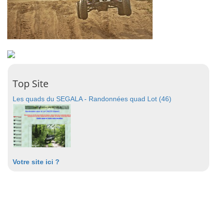
Top Site
Les quads du SEGALA - Randonnées quad Lot (46)
Votre site ici ?