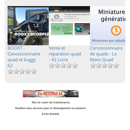
BOOXT -
Vente et
Concessionnaire
Concessionnaire
réparation quad
de quads - Le
quad et buggy
- 42 Loire
Mans Quad
62