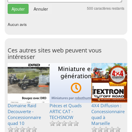
500
caractères restants
Annuler
Aucun avis
Ces autres sites web peuvent vous
intéresser
Domaine Raid
Pièces et Quads
4X4 Diffusion :
Decouverte -
ARTIC CAT -
Concessionnaire
Concessionnaire
TECHSNOW
quad à
quad 10
Marseille