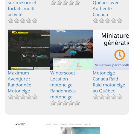
sur mesure et
Québec avec
forfaits multi
Authentik
activité
Canada
Maximum
Winterscoot -
Motoneige
Aventjure :
Location
Canada Raid -
Randonnée
motoneige -
Raid motoneige
Motoneige
Randonnées
au Québec
motoneige