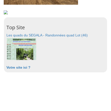
Top Site
Les quads du SEGALA - Randonnées quad Lot (46)
Votre site ici ?