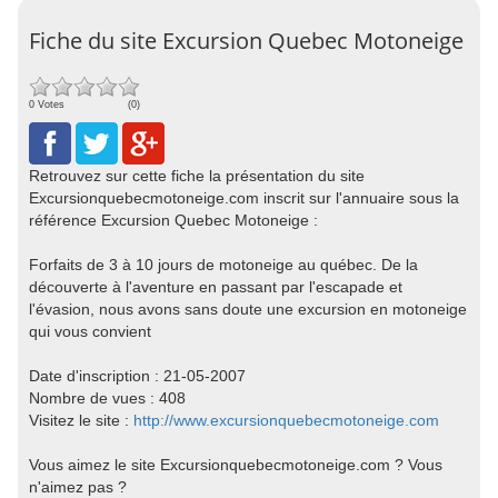
Fiche du site Excursion Quebec Motoneige
0 Votes
(0)
Retrouvez sur cette fiche la présentation du site
Excursionquebecmotoneige.com inscrit sur l'annuaire sous la
référence Excursion Quebec Motoneige :
Forfaits de 3 à 10 jours de motoneige au québec. De la
découverte à l'aventure en passant par l'escapade et
l'évasion, nous avons sans doute une excursion en motoneige
qui vous convient
Date d'inscription : 21-05-2007
Nombre de vues : 408
Visitez le site :
http://www.excursionquebecmotoneige.com
Vous aimez le site Excursionquebecmotoneige.com ? Vous
n'aimez pas ?