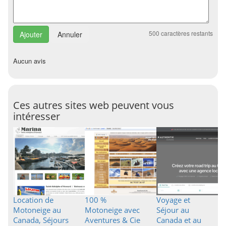
500
caractères restants
Annuler
Aucun avis
Ces autres sites web peuvent vous
intéresser
Location de
100 %
Voyage et
Motoneige au
Motoneige avec
Séjour au
Canada, Séjours
Aventures & Cie
Canada et au