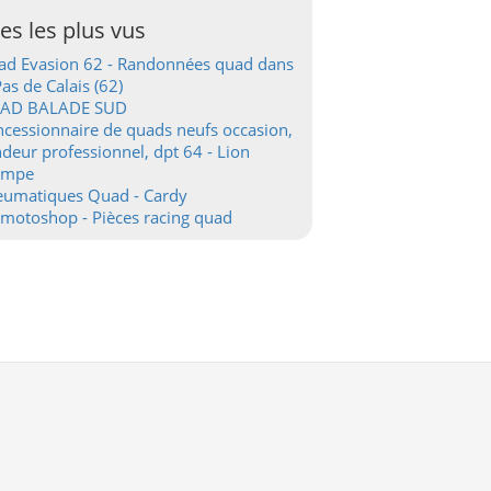
tes les plus vus
d Evasion 62 - Randonnées quad dans
Pas de Calais (62)
AD BALADE SUD
cessionnaire de quads neufs occasion,
deur professionnel, dpt 64 - Lion
ampe
eumatiques Quad - Cardy
motoshop - Pièces racing quad