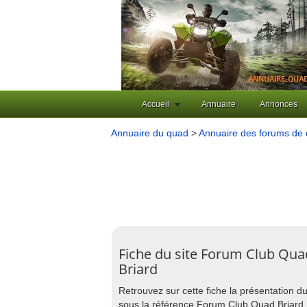
Accueil
Annuaire
Annonces
Annuaire du quad
>
Annuaire des forums de
Fiche du site Forum Club Qua
Briard
Retrouvez sur cette fiche la présentation d
sous la référence Forum Club Quad Briard 