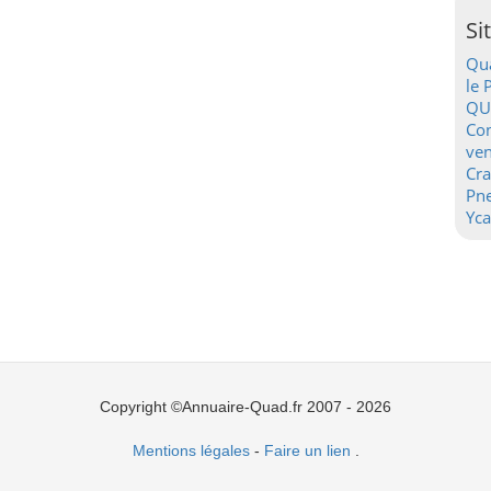
Si
Qua
le 
QU
Con
ven
Cr
Pn
Yca
Copyright ©Annuaire-Quad.fr 2007 - 2026
Mentions légales
-
Faire un lien
.