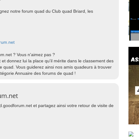
ignez notre forum quad du Club quad Briard, les
orum.net
um.net ? Vous n'aimez pas ?
et donnez lui la place qu'il mérite dans le classement des
de quad. Vous guiderez ainsi nos amis quadeurs à trouver
catégorie Annuaire des forums de quad !
um.net
d.goodforum.net et partagez ainsi votre retour de visite de