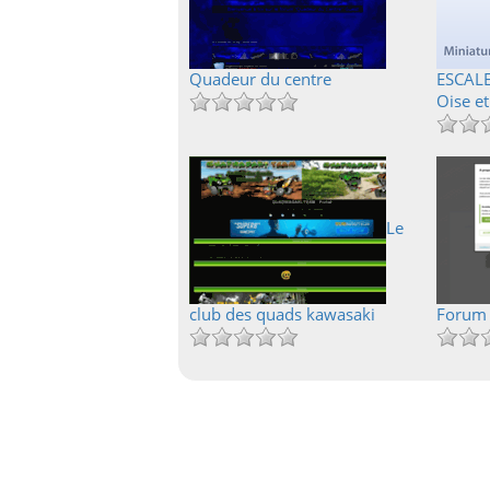
Quadeur du centre
ESCAL
Oise et
Le
club des quads kawasaki
Forum