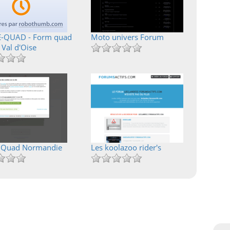
E-QUAD - Form quad
Moto univers Forum
 Val d'Oise
 Quad Normandie
Les koolazoo rider's