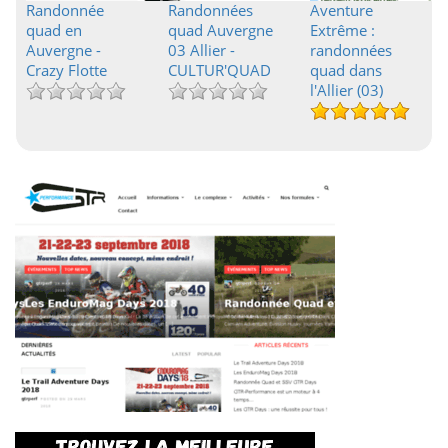
Randonnée
Randonnées
Aventure
quad en
quad Auvergne
Extrême :
Auvergne -
03 Allier -
randonnées
Crazy Flotte
CULTUR'QUAD
quad dans
l'Allier (03)