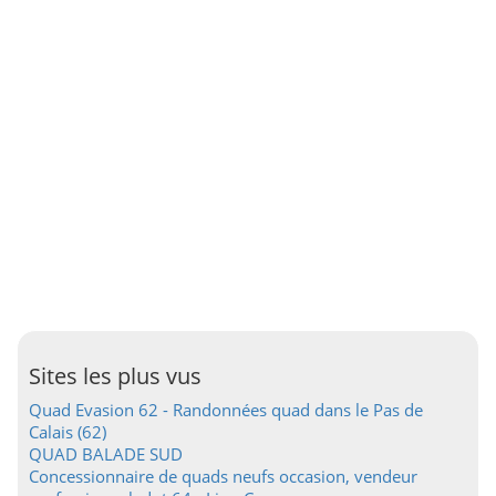
Sites les plus vus
Quad Evasion 62 - Randonnées quad dans le Pas de
Calais (62)
QUAD BALADE SUD
Concessionnaire de quads neufs occasion, vendeur