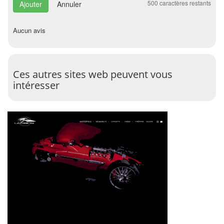
500
caractères restants
Annuler
Aucun avis
Ces autres sites web peuvent vous
intéresser