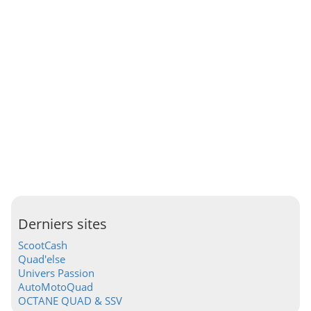
Derniers sites
ScootCash
Quad'else
Univers Passion
AutoMotoQuad
OCTANE QUAD & SSV