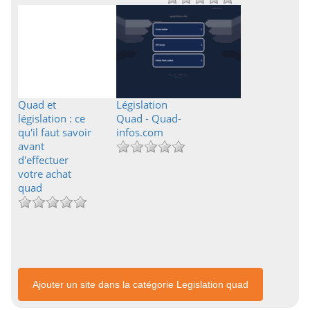
Quad et
Législation
législation : ce
Quad - Quad-
qu'il faut savoir
infos.com
avant
d'effectuer
votre achat
quad
Ajouter un site dans la catégorie Legislation quad