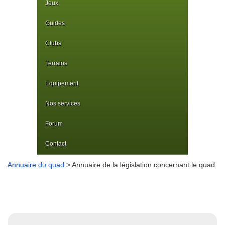
Jeux
Guides
Clubs
Terrains
Equipement
Nos services
Forum
Contact
Annuaire du quad
> Annuaire de la législation concernant le quad