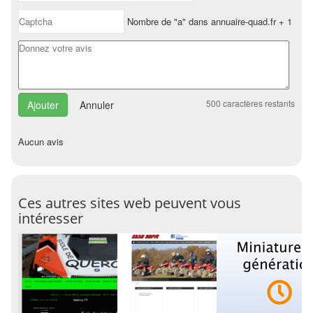
Nombre de "a" dans annuaire-quad.fr + 1
500
caractères restants
Annuler
Aucun avis
Ces autres sites web peuvent vous
intéresser