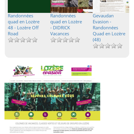
Randonnées
Randonnées
Gevaudan
quad en Lozère
quad en Lozère
Evasion -
48 - Lozère Off
- DIDRICK
Randonnées
Road
Vacances
Quad en Lozère
(48)