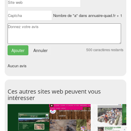
Nombre de "a" dans annuaire-quad.fr + 1
500
caractères restants
Annuler
Aucun avis
Ces autres sites web peuvent vous
intéresser