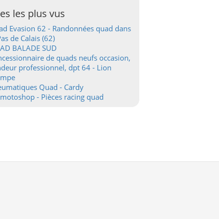
tes les plus vus
d Evasion 62 - Randonnées quad dans
Pas de Calais (62)
AD BALADE SUD
cessionnaire de quads neufs occasion,
deur professionnel, dpt 64 - Lion
ampe
eumatiques Quad - Cardy
motoshop - Pièces racing quad