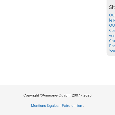
Si
Qua
le 
QU
Con
ven
Cr
Pn
Yca
Copyright ©Annuaire-Quad.fr 2007 - 2026
Mentions légales
-
Faire un lien
.