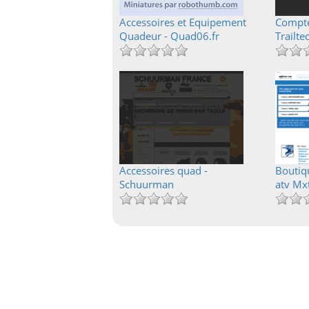
Accessoires et Equipement
Compte
Quadeur - Quad06.fr
Trailte
Accessoires quad -
Boutiq
Schuurman
atv Mx