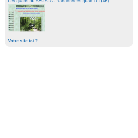
Les quads du SEGALA - Randonnées quad Lot (46)
Votre site ici ?