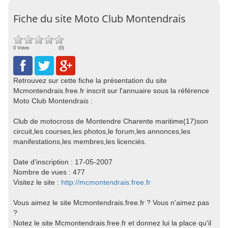
Fiche du site Moto Club Montendrais
0 Votes
(0)
Retrouvez sur cette fiche la présentation du site
Mcmontendrais.free.fr inscrit sur l'annuaire sous la référence
Moto Club Montendrais :
Club de motocross de Montendre Charente maritime(17)son
circuit,les courses,les photos,le forum,les annonces,les
manifestations,les membres,les licenciés.
Date d'inscription : 17-05-2007
Nombre de vues : 477
Visitez le site :
http://mcmontendrais.free.fr
Vous aimez le site Mcmontendrais.free.fr ? Vous n'aimez pas
?
Notez le site Mcmontendrais.free.fr et donnez lui la place qu'il