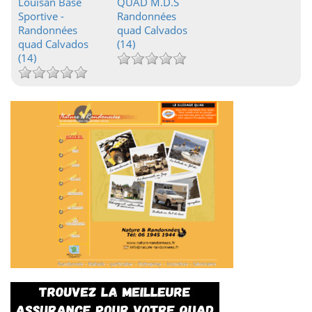
Louisan Base
QUAD M.D.S
Sportive -
Randonnées
Randonnées
quad Calvados
quad Calvados
(14)
(14)