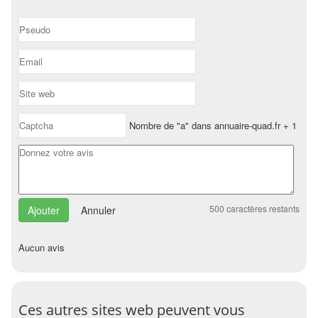
Nombre de "a" dans annuaire-quad.fr + 1
500
caractères restants
Annuler
Aucun avis
Ces autres sites web peuvent vous