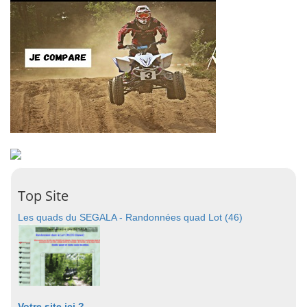
Top Site
Les quads du SEGALA - Randonnées quad Lot (46)
Votre site ici ?