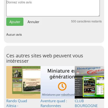
500
caractères restants
Annuler
Aucun avis
Ces autres sites web peuvent vous
intéresser
Rando Quad
Aventure quad :
CLUB
Alésia -
Randonnées
BOURGOGNE