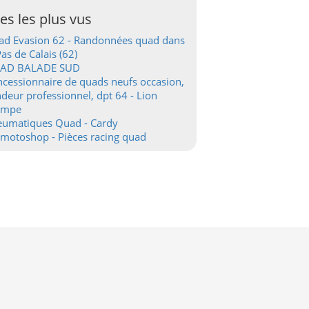
tes les plus vus
d Evasion 62 - Randonnées quad dans
Pas de Calais (62)
AD BALADE SUD
cessionnaire de quads neufs occasion,
deur professionnel, dpt 64 - Lion
ampe
eumatiques Quad - Cardy
motoshop - Pièces racing quad