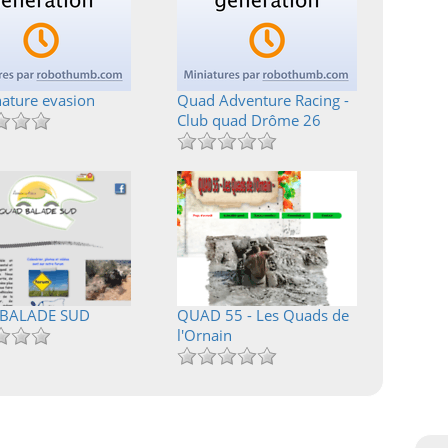
ature evasion
Quad Adventure Racing -
Club quad Drôme 26
BALADE SUD
QUAD 55 - Les Quads de
l'Ornain