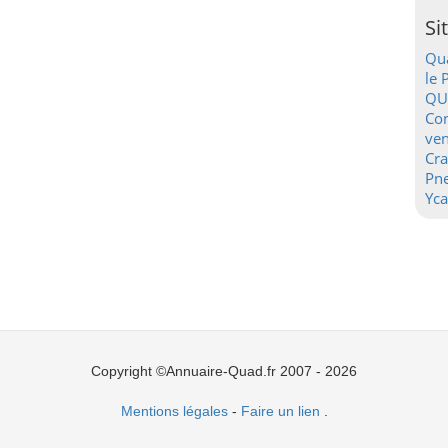
Si
Qua
le 
QU
Con
ven
Cr
Pn
Yca
Copyright ©Annuaire-Quad.fr 2007 - 2026
Mentions légales
-
Faire un lien
.