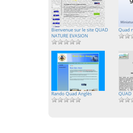
Bienvenue sur le site QUAD
Quad n
NATURE EVASION
Rando Quad Anglès
QUAD 