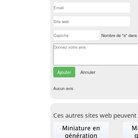
Nombre de "a" dans 
Annuler
Aucun avis
Ces autres sites web peuvent 