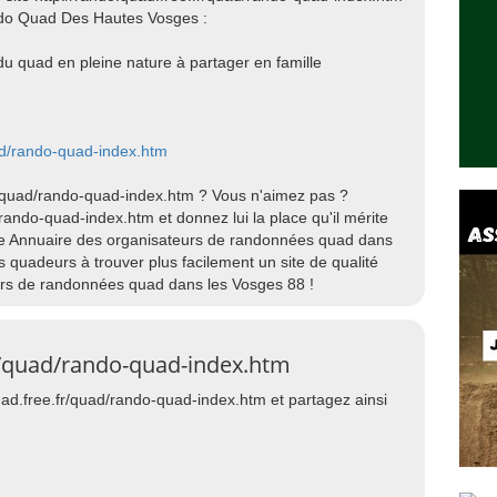
ando Quad Des Hautes Vosges :
u quad en pleine nature à partager en famille
uad/rando-quad-index.htm
fr/quad/rando-quad-index.htm ? Vous n'aimez pas ?
/rando-quad-index.htm et donnez lui la place qu'il mérite
rie Annuaire des organisateurs de randonnées quad dans
 quadeurs à trouver plus facilement un site de qualité
urs de randonnées quad dans les Vosges 88 !
fr/quad/rando-quad-index.htm
quad.free.fr/quad/rando-quad-index.htm et partagez ainsi