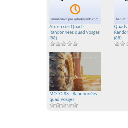
Arc en ciel Quad -
Quads 
Randonnées quad Vosges
Randon
(88)
(88)
MOTO 88 - Randonnées
quad Vosges