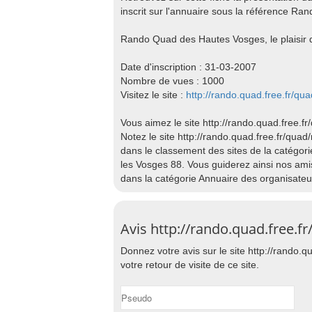
inscrit sur l'annuaire sous la référence R
Rando Quad des Hautes Vosges, le plaisir d
Date d'inscription : 31-03-2007
Nombre de vues : 1000
Visitez le site :
http://rando.quad.free.fr/q
Vous aimez le site http://rando.quad.free.
Notez le site http://rando.quad.free.fr/quad
dans le classement des sites de la catégo
les Vosges 88. Vous guiderez ainsi nos amis
dans la catégorie Annuaire des organisate
Avis http://rando.quad.free.
Donnez votre avis sur le site http://rando.
votre retour de visite de ce site.