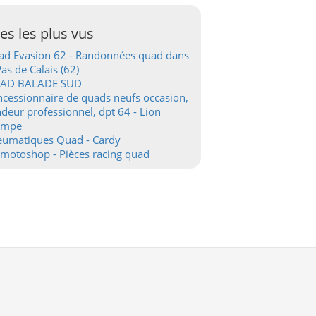
tes les plus vus
d Evasion 62 - Randonnées quad dans
Pas de Calais (62)
AD BALADE SUD
cessionnaire de quads neufs occasion,
deur professionnel, dpt 64 - Lion
ampe
eumatiques Quad - Cardy
motoshop - Pièces racing quad