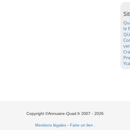
Si
Qua
le 
QU
Con
ven
Cr
Pn
Yca
Copyright ©Annuaire-Quad.fr 2007 - 2026
Mentions légales
-
Faire un lien
.