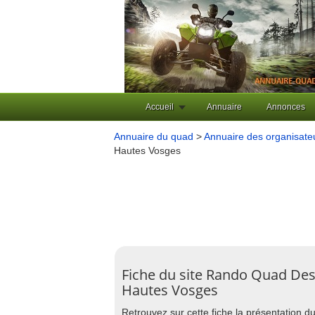
Accueil
Annuaire
Annonces
Annuaire du quad
>
Annuaire des organisat
Hautes Vosges
Fiche du site Rando Quad De
Hautes Vosges
Retrouvez sur cette fiche la présentation d